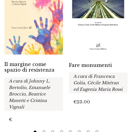
Il margine come
Fare monumenti
spazio di resistenza
A cura di Francesca
A cura di Johnny L.
Golia, Cécile Mitéran
Bertolio, Emanuele
ed Eugenia Maria Rossi
Broccio, Beatrice
Manetti e Cristina
€
23.00
Vignali
€