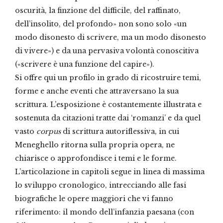
oscurità, la finzione del difficile, del raffinato,
dell’insolito, del profondo» non sono solo «un
modo disonesto di scrivere, ma un modo disonesto
di vivere») e da una pervasiva volontà conoscitiva
(«scrivere è una funzione del capire»).
Si offre qui un profilo in grado di ricostruire temi,
forme e anche eventi che attraversano la sua
scrittura. L’esposizione è costantemente illustrata e
sostenuta da citazioni tratte dai ‘romanzi’ e da quel
vasto
corpus
di scrittura autoriflessiva, in cui
Meneghello ritorna sulla propria opera, ne
chiarisce o approfondisce i temi e le forme.
L’articolazione in capitoli segue in linea di massima
lo sviluppo cronologico, intrecciando alle fasi
biografiche le opere maggiori che vi fanno
riferimento: il mondo dell’infanzia paesana (con