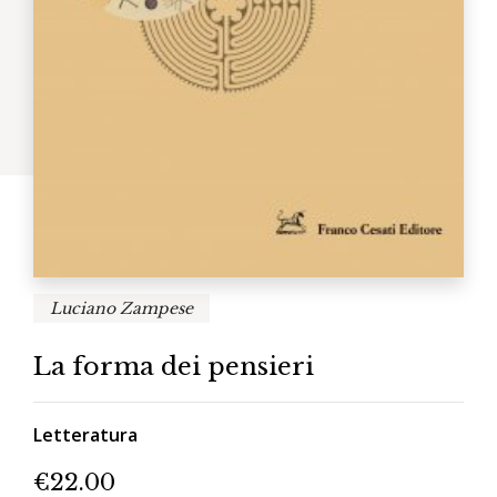
Luciano Zampese
La forma dei pensieri
Letteratura
€
22.00