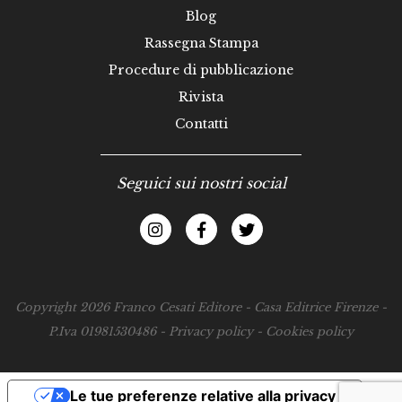
Blog
Rassegna Stampa
Procedure di pubblicazione
Rivista
Contatti
Seguici sui nostri social
Copyright 2026 Franco Cesati Editore - Casa Editrice Firenze -
P.Iva 01981530486 -
Privacy policy
-
Cookies policy
Le tue preferenze relative alla privacy