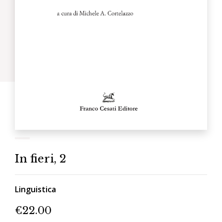
In fieri, 2
Linguistica
€
22.00