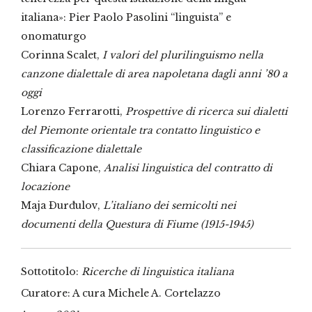
italiana»: Pier Paolo Pasolini “linguista” e
onomaturgo
Corinna Scalet,
I valori del plurilinguismo nella
canzone dialettale di area napoletana dagli anni ’80 a
oggi
Lorenzo Ferrarotti,
Prospettive di ricerca sui dialetti
del Piemonte orientale tra contatto linguistico e
classificazione dialettale
Chiara Capone,
Analisi linguistica del contratto di
locazione
Maja Ðurđulov,
L’italiano dei semicolti nei
documenti della Questura di Fiume (1915-1945)
Sottotitolo:
Ricerche di linguistica italiana
Curatore: A cura Michele A. Cortelazzo