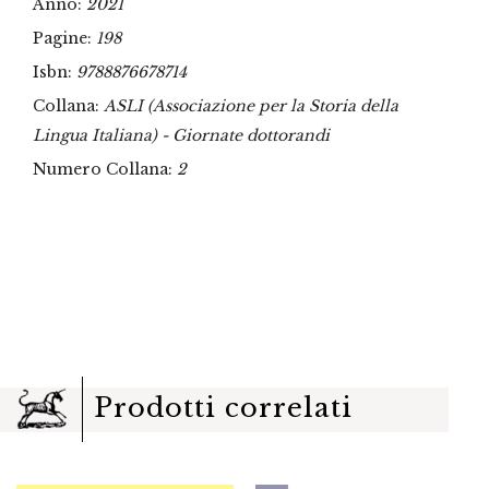
Anno:
2021
Pagine:
198
Isbn:
9788876678714
Collana:
ASLI (Associazione per la Storia della
Lingua Italiana) - Giornate dottorandi
Numero Collana:
2
Prodotti correlati