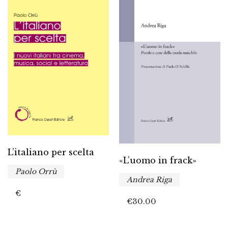
L’italiano per scelta
«L’uomo in frack»
Paolo Orrù
Andrea Riga
€
€
30.00