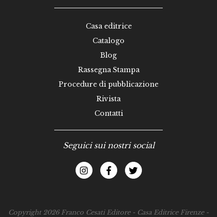
Casa editrice
Catalogo
Blog
Rassegna Stampa
Procedure di pubblicazione
Rivista
Contatti
Seguici sui nostri social
Copyright 2026 Franco Cesati Editore - Casa Editrice Firenze -