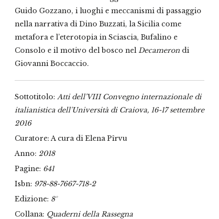
Guido Gozzano, i luoghi e meccanismi di passaggio
nella narrativa di Dino Buzzati, la Sicilia come
metafora e l’eterotopia in Sciascia, Bufalino e
Consolo e il motivo del bosco nel
Decameron
di
Giovanni Boccaccio.
Sottotitolo:
Atti dell'VIII Convegno internazionale di
italianistica dell'Università di Craiova, 16-17 settembre
2016
Curatore: A cura di Elena Pîrvu
Anno:
2018
Pagine:
641
Isbn:
978-88-7667-718-2
Edizione:
8°
Collana:
Quaderni della Rassegna