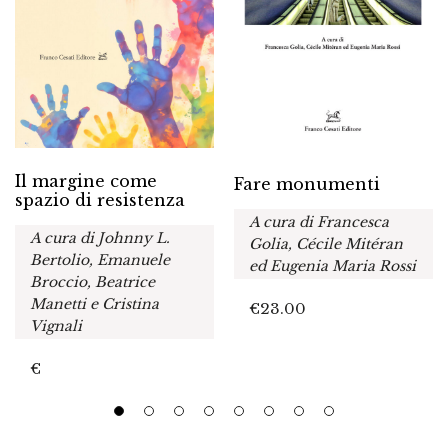
Il margine come
Fare monumenti
spazio di resistenza
A cura di Francesca
A cura di Johnny L.
Golia, Cécile Mitéran
Bertolio, Emanuele
ed Eugenia Maria Rossi
Broccio, Beatrice
Manetti e Cristina
€
23.00
Vignali
€