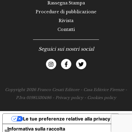
Rassegna Stampa
Procedure di pubblicazione
Rivista
Contatti
Seguici sui nostri social
Copyright 2026 Franco Cesati Editore - Casa Editrice Firenze -
P.Iva 01981530486 -
Privacy policy
-
Cookies policy
Le tue preferenze relative alla privacy
Informativa sulla raccolta