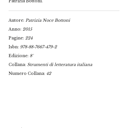
Patrizia Bottoni.
Autore:
Patrizia Noce Bottoni
Anno:
2015
Pagine:
224
Isbn:
978-88-7667-479-2
Edizione:
8°
Collana:
Strumenti di letteratura italiana
Numero Collana:
42