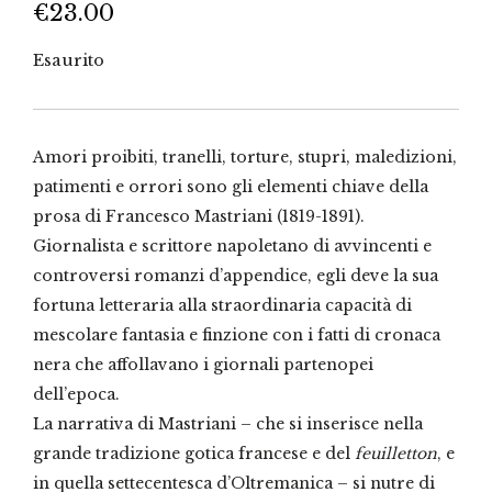
€
23.00
Esaurito
Amori proibiti, tranelli, torture, stupri, maledizioni,
patimenti e orrori sono gli elementi chiave della
prosa di Francesco Mastriani (1819-1891).
Giornalista e scrittore napoletano di avvincenti e
controversi romanzi d’appendice, egli deve la sua
fortuna letteraria alla straordinaria capacità di
mescolare fantasia e finzione con i fatti di cronaca
nera che affollavano i giornali partenopei
dell’epoca.
La narrativa di Mastriani – che si inserisce nella
grande tradizione gotica francese e del
feuilletton
, e
in quella settecentesca d’Oltremanica – si nutre di