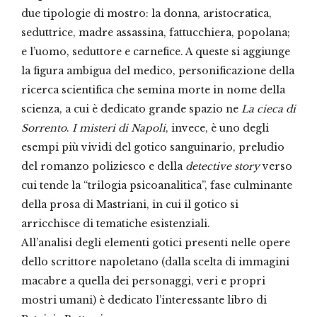
due tipologie di mostro: la donna, aristocratica,
seduttrice, madre assassina, fattucchiera, popolana;
e l’uomo, seduttore e carnefice. A queste si aggiunge
la figura ambigua del medico, personificazione della
ricerca scientifica che semina morte in nome della
scienza, a cui è dedicato grande spazio ne
La cieca di
Sorrento
.
I misteri di Napoli
, invece, è uno degli
esempi più vividi del gotico sanguinario, preludio
del romanzo poliziesco e della
detective story
verso
cui tende la “trilogia psicoanalitica”, fase culminante
della prosa di Mastriani, in cui il gotico si
arricchisce di tematiche esistenziali.
All’analisi degli elementi gotici presenti nelle opere
dello scrittore napoletano (dalla scelta di immagini
macabre a quella dei personaggi, veri e propri
mostri umani) è dedicato l’interessante libro di