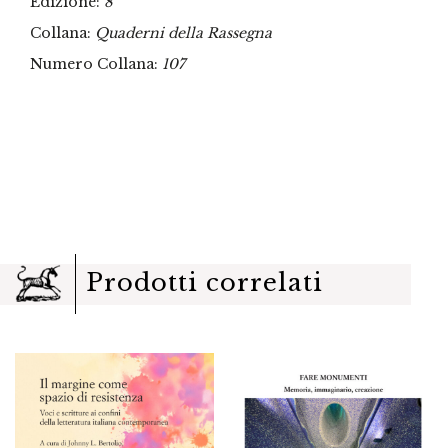
Edizione:
8°
Collana:
Quaderni della Rassegna
Numero Collana:
107
Prodotti correlati