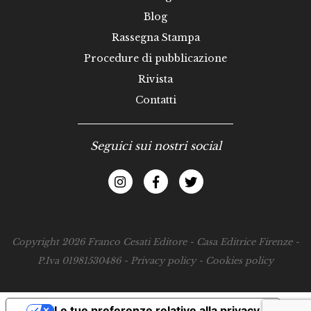
Blog
Rassegna Stampa
Procedure di pubblicazione
Rivista
Contatti
Seguici sui nostri social
Copyright 2026 Franco Cesati Editore - Casa Editrice Firenze -
P.Iva 01981530486 -
Privacy policy
-
Cookies policy
Le tue preferenze relative alla privacy