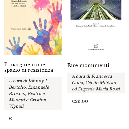
Il margine come
Fare monumenti
spazio di resistenza
A cura di Francesca
A cura di Johnny L.
Golia, Cécile Mitéran
Bertolio, Emanuele
ed Eugenia Maria Rossi
Broccio, Beatrice
Manetti e Cristina
€
23.00
Vignali
€