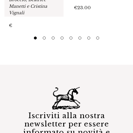
Manetti e Cristina
€
23.00
Vignali
€
Iscriviti alla nostra
newsletter per essere
informato su novità e