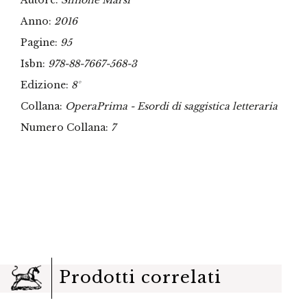
Autore:
Simone Marsi
Anno:
2016
Pagine:
95
Isbn:
978-88-7667-568-3
Edizione:
8°
Collana:
OperaPrima - Esordi di saggistica letteraria
Numero Collana:
7
Prodotti correlati