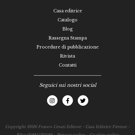
Casa editrice
Catalogo
Blog
Rassegna Stampa
Procedure di pubblicazione
Rivista
Contatti
Seguici sui nostri social
Copyright 2026 Franco Cesati Editore - Casa Editrice Firenze -
P.Iva 01981530486 -
Privacy policy
-
Cookies policy