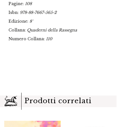
Pagine:
108
Isbn:
978-88-7667-565-2
Edizione:
8°
Collana:
Quaderni della Rassegna
Numero Collana:
110
Prodotti correlati