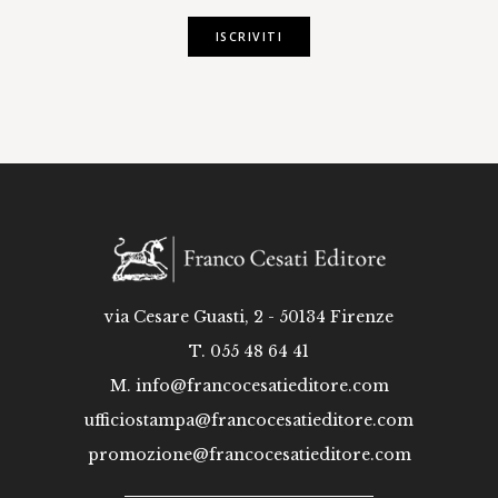
ISCRIVITI
via Cesare Guasti, 2 - 50134 Firenze
T. 055 48 64 41
M.
info@francocesatieditore.com
ufficiostampa@francocesatieditore.com
promozione@francocesatieditore.com