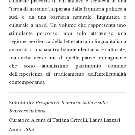
culturale precaria di chi abitava e scriveva in una
“terra di nessuno”, separata dalla frontiera politica a
sud, e da una barriera naturale, linguistica e
culturale a nord. Un volume che rappresenta uno
stimolante percorso, non solo attraverso una
regione periferica della letteratura in lingua italiana
ancorata a una sua tradizione identiaria e culturale,
ma anche verso una di quelle patrie immaginarie
che sono attualissimo patrimonio comune
dell’esperienza di sradicamento dell’intellettualità
contemporanea.
Sottotitolo:
Prospettive letterarie dalla e sulla
Svizzera italiana
Curatore: A cura di Tatiana Crivelli, Laura Lazzari
Anno:
2015