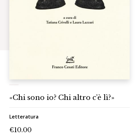
«Chi sono io? Chi altro c’è lì?»
Letteratura
€
10.00