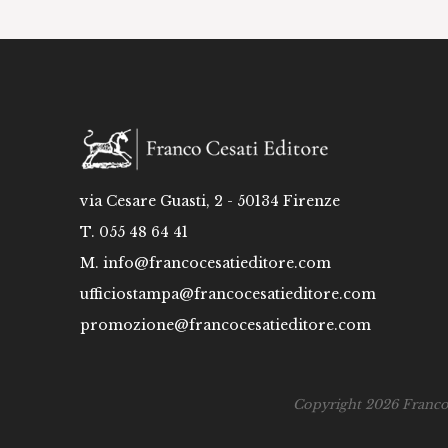
via Cesare Guasti, 2 - 50134 Firenze
T. 055 48 64 41
M.
info@francocesatieditore.com
ufficiostampa@francocesatieditore.com
promozione@francocesatieditore.com
Copyright 2026 Franco C