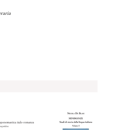
eraria