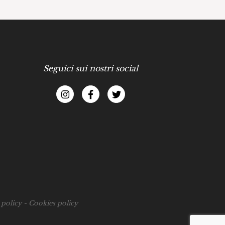
Seguici sui nostri social
 policy
-
Cookies policy