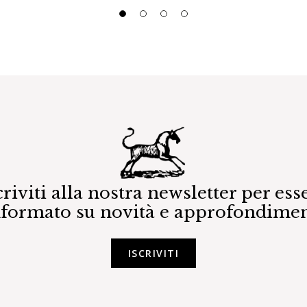
criviti alla nostra newsletter per ess
nformato su novità e approfondimen
ISCRIVITI