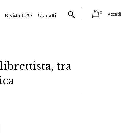
0
Accedi
Rivista LTO
Contatti
ibrettista, tra
ica