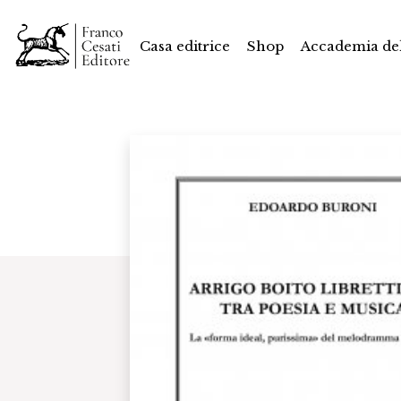
Casa editrice
Shop
Accademia del