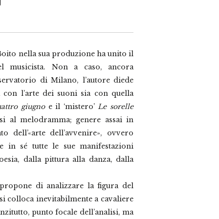
Boito nella sua produzione ha unito il
l musicista. Non a caso, ancora
ervatorio di Milano, l’autore diede
 con l’arte dei suoni sia con quella
uattro giugno
e il ‘mistero’
Le sorelle
osi al melodramma; genere assai in
to dell’«arte dell’avvenire», ovvero
se in sé tutte le sue manifestazioni
oesia, dalla pittura alla danza, dalla
ropone di analizzare la figura del
 si colloca inevitabilmente a cavaliere
anzitutto, punto focale dell’analisi, ma