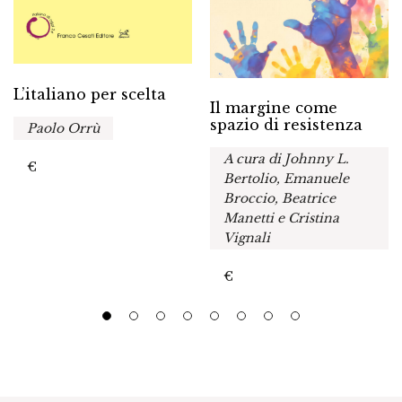
L’italiano per scelta
Il margine come
spazio di resistenza
Paolo Orrù
A cura di Johnny L.
€
Bertolio, Emanuele
Broccio, Beatrice
Manetti e Cristina
Vignali
€