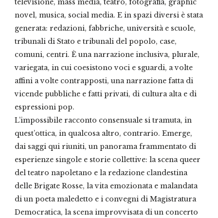
televisione, mass media, teatro, fotografia, graphic
novel, musica, social media. E in spazi diversi è stata
generata: redazioni, fabbriche, università e scuole,
tribunali di Stato e tribunali del popolo, case,
comuni, centri. È una narrazione inclusiva, plurale,
variegata, in cui coesistono voci e sguardi, a volte
affini a volte contrapposti, una narrazione fatta di
vicende pubbliche e fatti privati, di cultura alta e di
espressioni pop.
L’impossibile racconto consensuale si tramuta, in
quest’ottica, in qualcosa altro, contrario. Emerge,
dai saggi qui riuniti, un panorama frammentato di
esperienze singole e storie collettive: la scena queer
del teatro napoletano e la redazione clandestina
delle Brigate Rosse, la vita emozionata e malandata
di un poeta maledetto e i convegni di Magistratura
Democratica, la scena improvvisata di un concerto