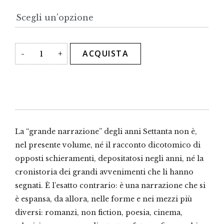
Anni
ACQUISTA
-
+
Settanta:
la
grande
narrazione
quantità
La “grande narrazione” degli anni Settanta non è,
nel presente volume, né il racconto dicotomico di
opposti schieramenti, depositatosi negli anni, né la
cronistoria dei grandi avvenimenti che li hanno
segnati. È l’esatto contrario: è una narrazione che si
è espansa, da allora, nelle forme e nei mezzi più
diversi: romanzi, non fiction, poesia, cinema,