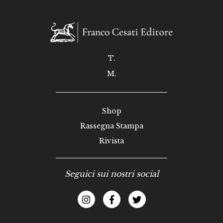
T.
M.
Shop
Rassegna Stampa
Rivista
Seguici sui nostri social