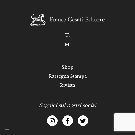
T.
M.
Shop
Rassegna Stampa
Rivista
Seguici sui nostri social