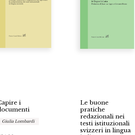
Capire i
Le buone
documenti
pratiche
redazionali nei
Giulia Lombardi
testi istituzionali
svizzeri in lingua