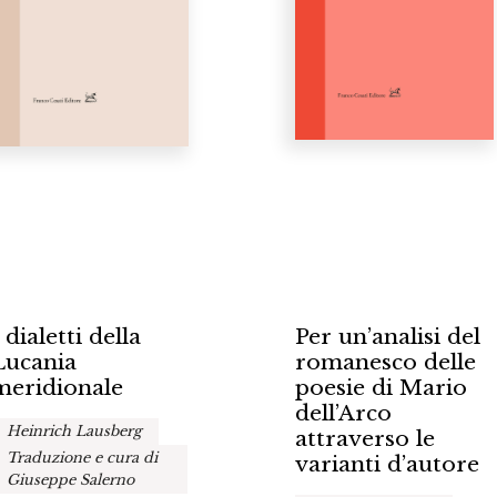
 dialetti della
Per un’analisi del
Lucania
romanesco delle
meridionale
poesie di Mario
dell’Arco
Heinrich Lausberg
attraverso le
Traduzione e cura di
varianti d’autore
Giuseppe Salerno