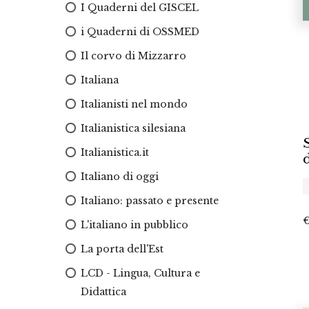
I Quaderni del GISCEL
i Quaderni di OSSMED
Il corvo di Mizzarro
Italiana
Italianisti nel mondo
Italianistica silesiana
Italianistica.it
Italiano di oggi
Italiano: passato e presente
L'italiano in pubblico
La porta dell'Est
LCD - Lingua, Cultura e
Didattica