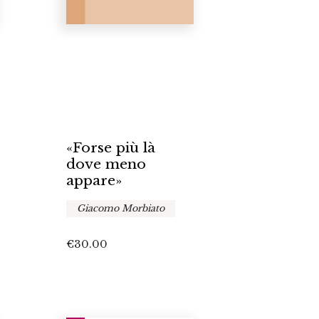
«Forse più là
dove meno
appare»
Giacomo Morbiato
€
30.00