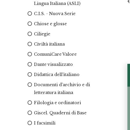
Lingua Italiana (ASLI)
C.I.S. - Nuova Serie
Chiose e glosse
Ciliegie
Civiltà italiana
ComuniCare Valore
Dante visualizzato
Didattica dell'italiano
Documenti d'archivio e di
letteratura italiana
Filologia e ordinatori
Giscel. Quaderni di Base
I facsimili