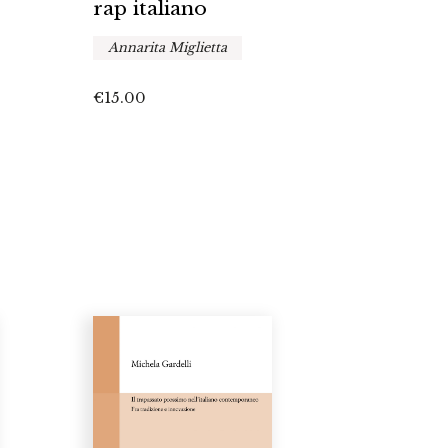
rap italiano
Annarita Miglietta
€
15.00