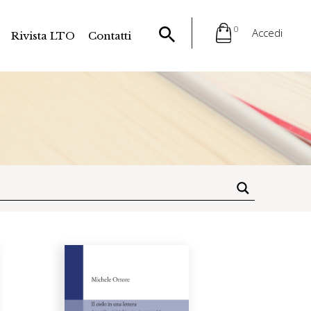
0
Accedi
Rivista LTO
Contatti