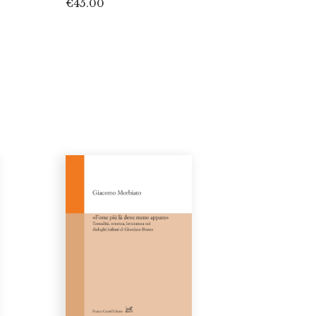
€
45.00