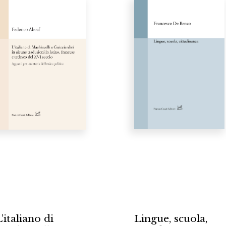
’italiano di
Lingue, scuola,