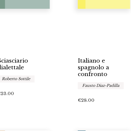
Sciasciario
Italiano e
dialettale
spagnolo a
confronto
Roberto Sottile
Fausto Diaz-Padilla
€
23.00
€
28.00