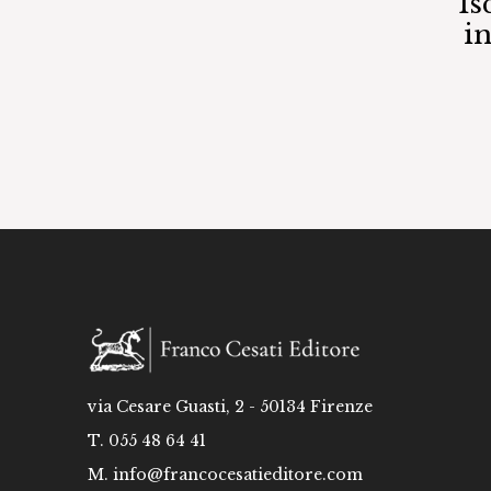
Is
i
via Cesare Guasti, 2 - 50134 Firenze
T. 055 48 64 41
M.
info@francocesatieditore.com