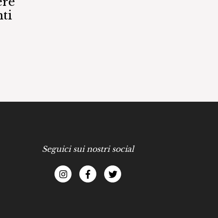
ere
ti
Seguici sui nostri social