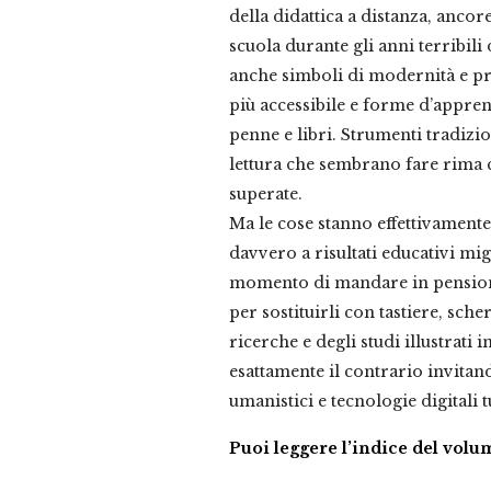
della didattica a distanza, ancor
scuola durante gli anni terribil
anche simboli di modernità e p
più accessibile e forme d’apprend
penne e libri. Strumenti tradizion
lettura che sembrano fare rima 
superate.
Ma le cose stanno effettivamente
davvero a risultati educativi mig
momento di mandare in pensione
per sostituirli con tastiere, scherm
ricerche e degli studi illustrati
esattamente il contrario invitand
umanistici e tecnologie digitali t
Puoi leggere l’indice del vol