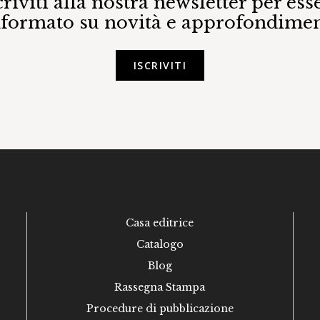
criviti alla nostra newsletter per ess
nformato su novità e approfondimen
ISCRIVITI
Casa editrice
Catalogo
Blog
Rassegna Stampa
Procedure di pubblicazione