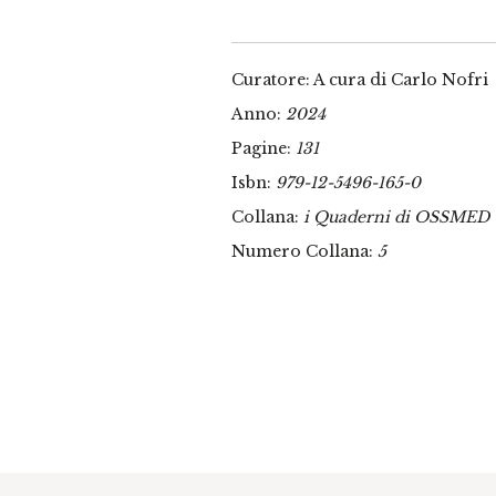
Curatore: A cura di Carlo Nofri
Anno:
2024
Pagine:
131
Isbn:
979-12-5496-165-0
Collana:
i Quaderni di OSSMED
Numero Collana:
5