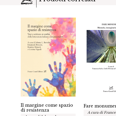
Il margine come spazio
Fare monume
fra le
di resistenza
A cura di France