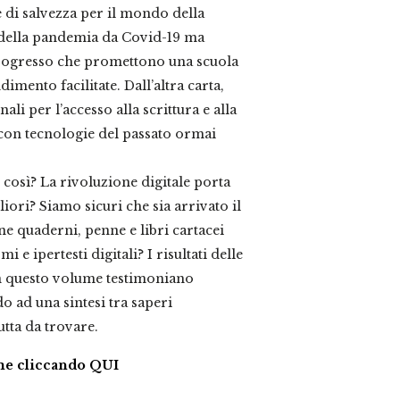
e di salvezza per il mondo della
i della pandemia da Covid-19 ma
rogresso che promettono una scuola
imento facilitate. Dall’altra carta,
ali per l’accesso alla scrittura e alla
con tecnologie del passato ormai
 così? La rivoluzione digitale porta
liori? Siamo sicuri che sia arrivato il
 quaderni, penne e libri cartacei
i e ipertesti digitali? I risultati delle
 in questo volume testimoniano
o ad una sintesi tra saperi
utta da trovare.
ume cliccando QUI