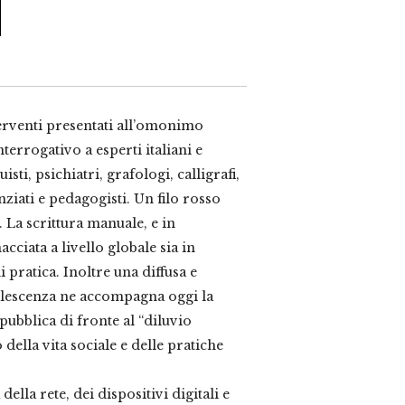
erventi presentati all’omonimo
errogativo a esperti italiani e
isti, psichiatri, grafologi, calligrafi,
nziati e pedagogisti. Un filo rosso
. La scrittura manuale, e in
cciata a livello globale sia in
pratica. Inoltre una diffusa e
olescenza ne accompagna oggi la
ubblica di fronte al “diluvio
 della vita sociale e delle pratiche
della rete, dei dispositivi digitali e