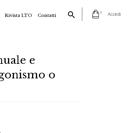
0
Accedi
Rivista LTO
Contatti
nuale e
tagonismo o