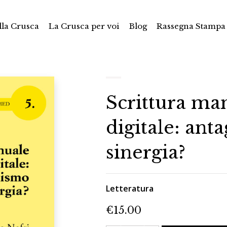
la Crusca
La Crusca per voi
Blog
Rassegna Stampa
Scrittura ma
digitale: an
sinergia?
Letteratura
€
15.00