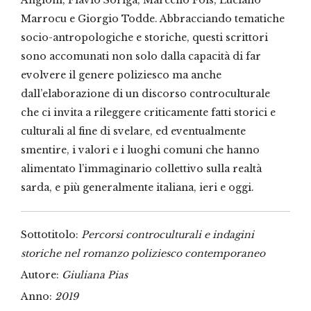
Angioni, Flavio Soriga, Marcello Fois, Luciano
Marrocu e Giorgio Todde. Abbracciando tematiche
socio-antropologiche e storiche, questi scrittori
sono accomunati non solo dalla capacità di far
evolvere il genere poliziesco ma anche
dall’elaborazione di un discorso controculturale
che ci invita a rileggere criticamente fatti storici e
culturali al fine di svelare, ed eventualmente
smentire, i valori e i luoghi comuni che hanno
alimentato l’immaginario collettivo sulla realtà
sarda, e più generalmente italiana, ieri e oggi.
Sottotitolo:
Percorsi controculturali e indagini
storiche nel romanzo poliziesco contemporaneo
Autore:
Giuliana Pias
Anno:
2019