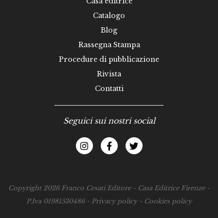
Casa editrice
Catalogo
Blog
Rassegna Stampa
Procedure di pubblicazione
Rivista
Contatti
Seguici sui nostri social
Copyright 2026 Franco Cesati Editore - Casa Editrice Firenze -
P.Iva 01981530486 -
Privacy policy
-
Cookies policy