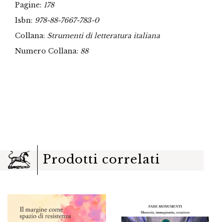
Pagine:
178
Isbn:
978-88-7667-783-0
Collana:
Strumenti di letteratura italiana
Numero Collana:
88
Prodotti correlati