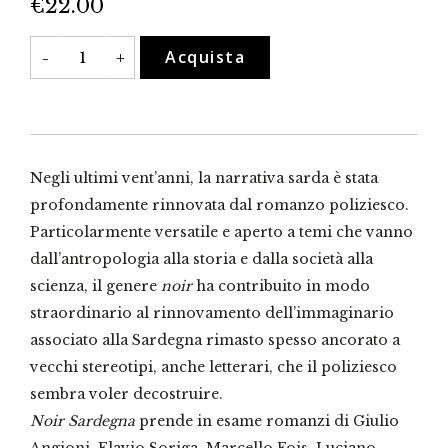
€
22.00
Noir
Acquista
-
+
Sardegna
quantità
Negli ultimi vent’anni, la narrativa sarda è stata
profondamente rinnovata dal romanzo poliziesco.
Particolarmente versatile e aperto a temi che vanno
dall’antropologia alla storia e dalla società alla
scienza, il genere
noir
ha contribuito in modo
straordinario al rinnovamento dell’immaginario
associato alla Sardegna rimasto spesso ancorato a
vecchi stereotipi, anche letterari, che il poliziesco
sembra voler decostruire.
Noir Sardegna
prende in esame romanzi di Giulio