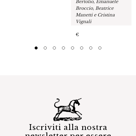
Bertolio, Emanuele
Broccio, Beatrice
Manetti e Cristina
Vignali
€
Iscriviti alla nostra
newsletter per essere