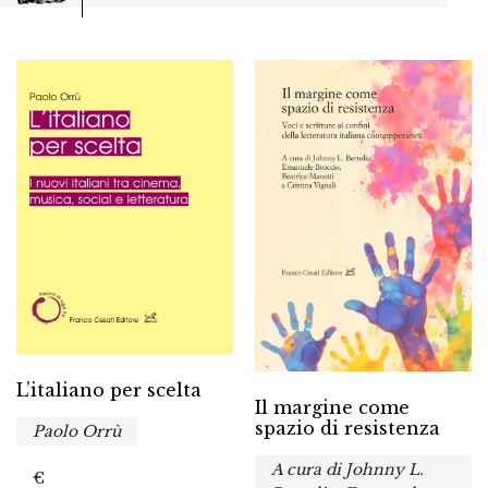
L’italiano per scelta
Il margine come
spazio di resistenza
Paolo Orrù
A cura di Johnny L.
€