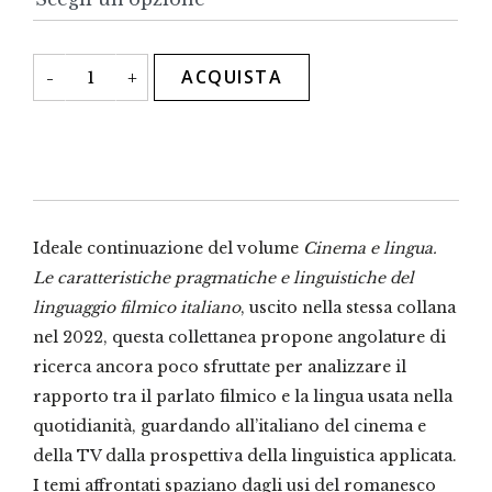
L'italiano
ACQUISTA
-
+
dello
schermo
quantità
Ideale continuazione del volume
Cinema e lingua.
Le caratteristiche pragmatiche e linguistiche del
linguaggio filmico italiano
, uscito nella stessa collana
nel 2022, questa collettanea propone angolature di
ricerca ancora poco sfruttate per analizzare il
rapporto tra il parlato filmico e la lingua usata nella
quotidianità, guardando all’italiano del cinema e
della TV dalla prospettiva della linguistica applicata.
I temi affrontati spaziano dagli usi del romanesco