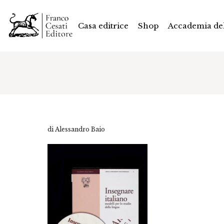
Casa editrice
Shop
Accademia del
di Alessandro Baio