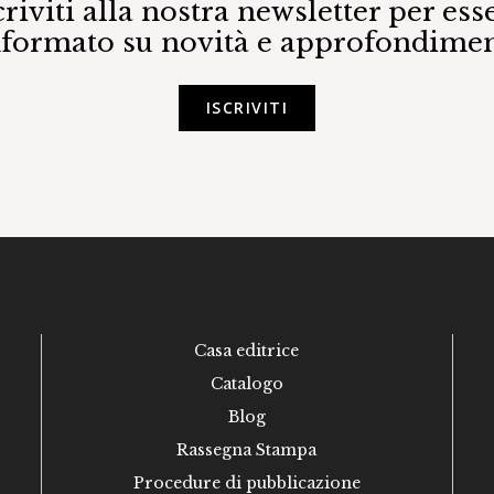
criviti alla nostra newsletter per ess
nformato su novità e approfondimen
ISCRIVITI
Casa editrice
Catalogo
Blog
Rassegna Stampa
Procedure di pubblicazione