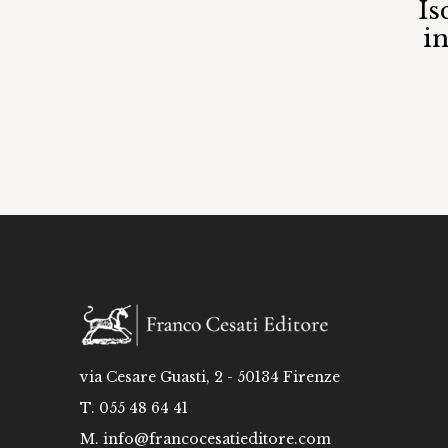
Is
i
via Cesare Guasti, 2 - 50134 Firenze
T. 055 48 64 41
M.
info@francocesatieditore.com