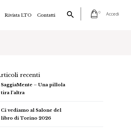
0
Accedi
Rivista LTO
Contatti
rticoli recenti
SaggiaMente – Una pillola
tira l’altra
Ci vediamo al Salone del
libro di Torino 2026