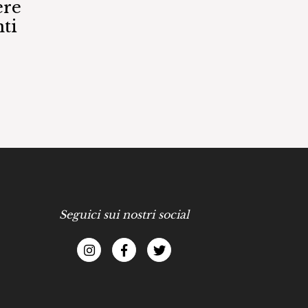
ere
ti
Seguici sui nostri social