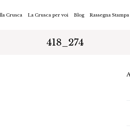
la Crusca
La Crusca per voi
Blog
Rassegna Stampa
418_274
A