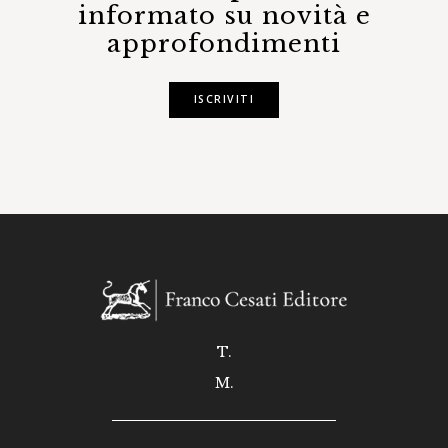
informato su novità e
approfondimenti
ISCRIVITI
T.
M.