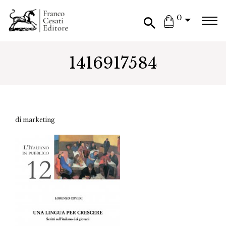
0
1416917584
di marketing